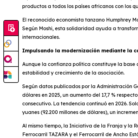
productos a todos los países africanos con los q
El reconocido economista tanzano Humphrey Mosh
Según Moshi, esta solidaridad ayuda a transform
internacionales.
Impulsando la modernización mediante la c
Aunque la confianza política constituye la base 
estabilidad y crecimiento de la asociación.
Según datos publicados por la Administración Ge
dólares en 2025, un aumento del 17,7 % respect
consecutivo. La tendencia continuó en 2026. Solo 
yuanes (92.200 millones de dólares), un incremen
Al mismo tiempo, la Iniciativa de la Franja y la
Ferrocarril TAZARA y el Ferrocarril de Ancho E