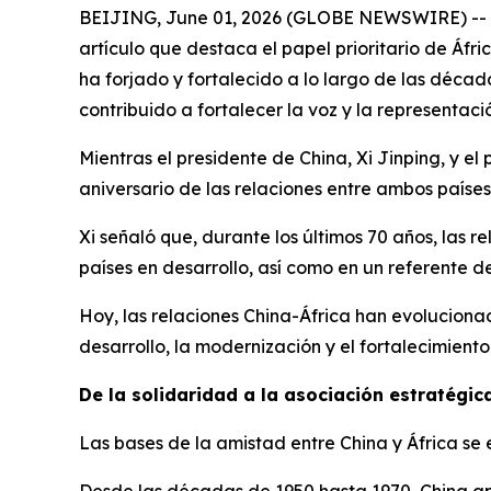
BEIJING, June 01, 2026 (GLOBE NEWSWIRE) -- Est
artículo que destaca el papel prioritario de Áfri
ha forjado y fortalecido a lo largo de las décad
contribuido a fortalecer la voz y la representac
Mientras el presidente de China, Xi Jinping, y el
aniversario de las relaciones entre ambos países
Xi señaló que, durante los últimos 70 años, las 
países en desarrollo, así como en un referente d
Hoy, las relaciones China-África han evolucion
desarrollo, la modernización y el fortalecimiento
De la solidaridad a la asociación estratégic
Las bases de la amistad entre China y África se