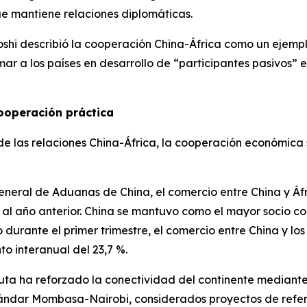
ue mantiene relaciones diplomáticas.
i describió la cooperación China-África como un ejemplo 
ar a los países en desarrollo de “participantes pasivos” e
ooperación práctica
de las relaciones China-África, la cooperación económica s
neral de Aduanas de China, el comercio entre China y Áfr
o al año anterior. China se mantuvo como el mayor socio c
durante el primer trimestre, el comercio entre China y los
to interanual del 23,7 %.
 Ruta ha reforzado la conectividad del continente mediante
stándar Mombasa-Nairobi, considerados proyectos de refe