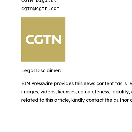
CGTN Digital

cgtn@cgtn.com 
Legal Disclaimer:
EIN Presswire provides this news content "as is" 
images, videos, licenses, completeness, legality, o
related to this article, kindly contact the author