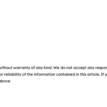
without warranty of any kind. We do not accept any responsib
r reliability of the information contained in this article. I
 above.