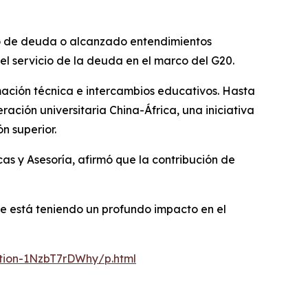
vio de deuda o alcanzado entendimientos
del servicio de la deuda en el marco del G20.
ación técnica e intercambios educativos. Hasta
ración universitaria China-África, una iniciativa
n superior.
cas y Asesoría, afirmó que la contribución de
e está teniendo un profundo impacto en el
ation-1NzbT7rDWhy/p.html