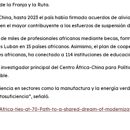
de la Franja y la Ruta.
 China, hasta 2023 el país había firmado acuerdos de ali
e en el mayor contribuyente a los esfuerzos de suspensión 
e miles de profesionales africanos mediante becas, form
s Luban en 15 países africanos. Asimismo, el plan de coope
es africanas, ha conectado a 114 instituciones de educació
 investigador principal del Centro África-China para Políti
ble.
encia en sectores como la manufactura y la energía verd
osuficiencia”, señaló.
Africa-ties-at-70-Path-to-a-shared-dream-of-moderniz