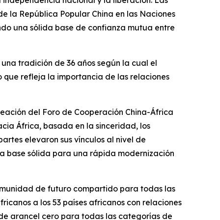
 independencia nacional y la liberación. Las
 de la República Popular China en las Naciones
tando una sólida base de confianza mutua entre
 una tradición de 36 años según la cual el
lo que refleja la importancia de las relaciones
reación del Foro de Cooperación China-África
cia África, basada en la sinceridad, los
artes elevaron sus vínculos al nivel de
na base sólida para una rápida modernización
omunidad de futuro compartido para todas las
ricanos a los 53 países africanos con relaciones
de arancel cero para todas las categorías de