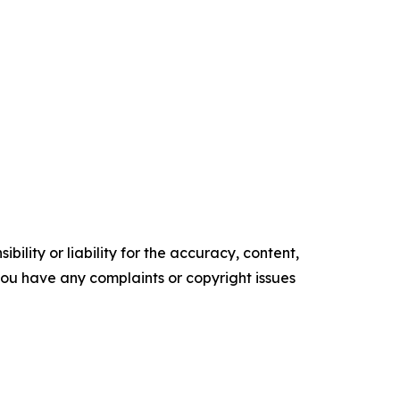
ility or liability for the accuracy, content,
f you have any complaints or copyright issues