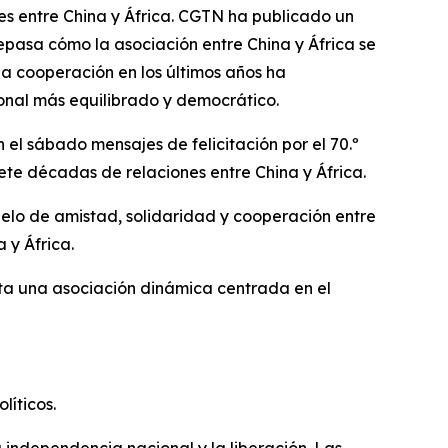
s entre China y África. CGTN ha publicado un
 repasa cómo la asociación entre China y África se
la cooperación en los últimos años ha
ional más equilibrado y democrático.
n el sábado mensajes de felicitación por el 70.º
iete décadas de relaciones entre China y África.
odelo de amistad, solidaridad y cooperación entre
 y África.
ta una asociación dinámica centrada en el
líticos.