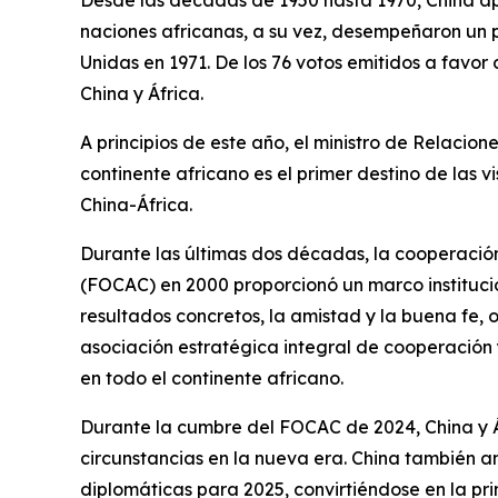
Desde las décadas de 1950 hasta 1970, China apo
naciones africanas, a su vez, desempeñaron un p
Unidas en 1971. De los 76 votos emitidos a favor
China y África.
A principios de este año, el ministro de Relacion
continente africano es el primer destino de las vi
China-África.
Durante las últimas dos décadas, la cooperació
(FOCAC) en 2000 proporcionó un marco institucion
resultados concretos, la amistad y la buena fe, o
asociación estratégica integral de cooperación
en todo el continente africano.
Durante la cumbre del FOCAC de 2024, China y Á
circunstancias en la nueva era. China también am
diplomáticas para 2025, convirtiéndose en la pr