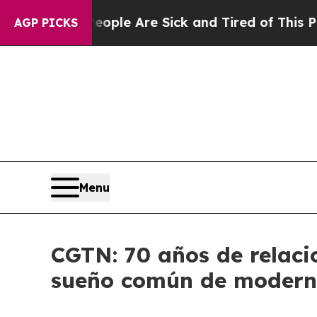
n: “People Are Sick and Tired of This Politics of
AGP PICKS
Menu
CGTN: 70 años de relaci
sueño común de modern