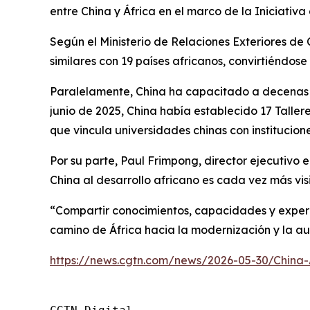
entre China y África en el marco de la Iniciativa 
Según el Ministerio de Relaciones Exteriores de
similares con 19 países africanos, convirtiéndos
Paralelamente, China ha capacitado a decenas d
junio de 2025, China había establecido 17 Tallere
que vincula universidades chinas con institucion
Por su parte, Paul Frimpong, director ejecutivo e
China al desarrollo africano es cada vez más visi
“Compartir conocimientos, capacidades y experi
camino de África hacia la modernización y la aut
https://news.cgtn.com/news/2026-05-30/China-